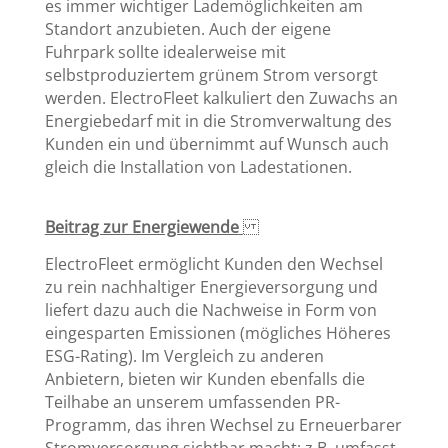
es immer wichtiger Lademöglichkeiten am
Standort anzubieten. Auch der eigene
Fuhrpark sollte idealerweise mit
selbstproduziertem grünem Strom versorgt
werden. ElectroFleet kalkuliert den Zuwachs an
Energiebedarf mit in die Stromverwaltung des
Kunden ein und übernimmt auf Wunsch auch
gleich die Installation von Ladestationen.
Beitrag zur Energiewende
ElectroFleet ermöglicht Kunden den Wechsel
zu rein nachhaltiger Energieversorgung und
liefert dazu auch die Nachweise in Form von
eingesparten Emissionen (mögliches Höheres
ESG-Rating). Im Vergleich zu anderen
Anbietern, bieten wir Kunden ebenfalls die
Teilhabe an unserem umfassenden PR-
Programm, das ihren Wechsel zu Erneuerbarer
Stromversorgung sichtbar macht; z.B. umfasst