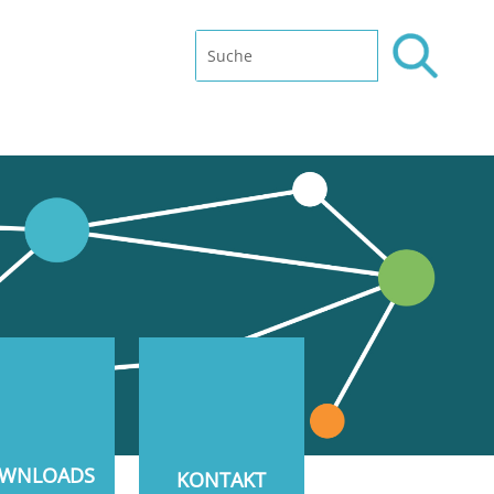
WNLOADS
KONTAKT