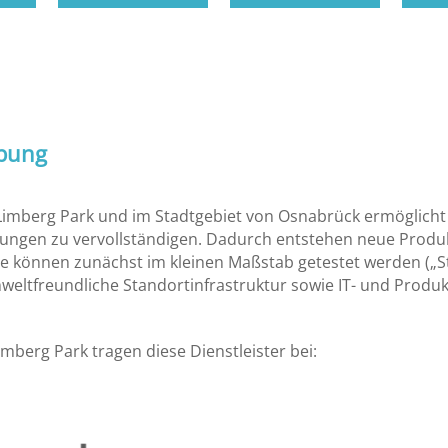
ebung
 Limberg Park und im Stadtgebiet von Osnabrück ermöglich
tungen zu vervollständigen. Dadurch entstehen neue Produ
le können zunächst im kleinen Maßstab getestet werden („S
weltfreundliche Standortinfrastruktur sowie IT- und Prod
erg Park tragen diese Dienstleister bei: