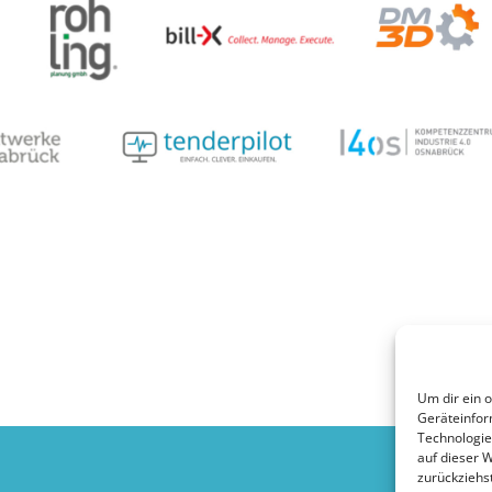
Um dir ein 
Geräteinfor
Technologie
auf dieser 
zurückziehs