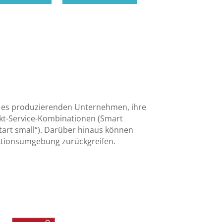
t es produzierenden Unternehmen, ihre
kt-Service-Kombinationen (Smart
tart small“). Darüber hinaus können
uktionsumgebung zurückgreifen.