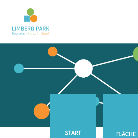
START
FLÄCHE