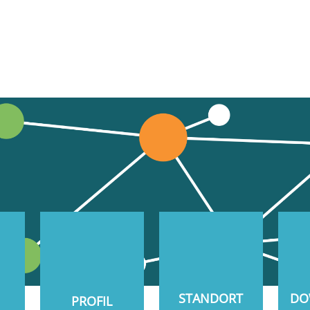
STANDORT
DO
PROFIL