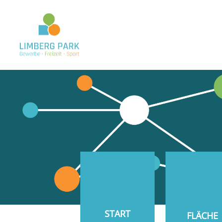
START
FLÄCHE