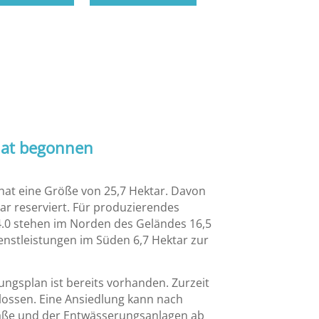
hat begonnen
hat eine Größe von 25,7 Hektar. Davon
tar reserviert. Für produzierendes
0 stehen im Norden des Geländes 16,5
ienstleistungen im Süden 6,7 Hektar zur
ungsplan ist bereits vorhanden. Zurzeit
lossen. Eine Ansiedlung kann nach
raße und der Entwässerungsanlagen ab