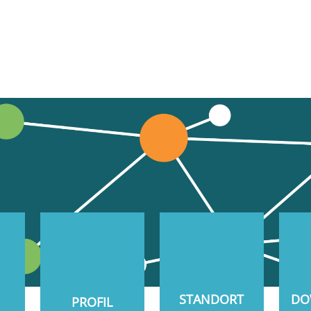
STANDORT
DO
PROFIL