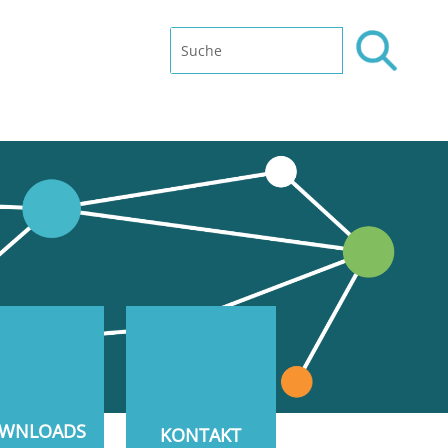
WNLOADS
KONTAKT