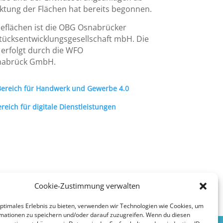
ktung der Flächen hat bereits begonnen.
eflächen ist die OBG Osnabrücker
tücksentwicklungsgesellschaft mbH. Die
erfolgt durch die WFO
snabrück GmbH.
Bereich für Handwerk und Gewerbe 4.0
eich für digitale Dienstleistungen
Cookie-Zustimmung verwalten
optimales Erlebnis zu bieten, verwenden wir Technologien wie Cookies, um
mationen zu speichern und/oder darauf zuzugreifen. Wenn du diesen