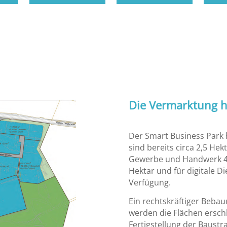
Die Vermarktung 
Der Smart Business Park 
sind bereits circa 2,5 Hek
Gewerbe und Handwerk 4.
Hektar und für digitale D
Verfügung.
Ein rechtskräftiger Bebau
werden die Flächen ersch
Fertigstellung der Baust