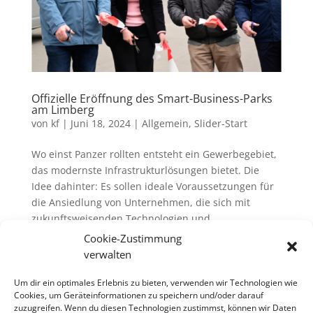
Offizielle Eröffnung des Smart-Business-Parks
am Limberg
von
kf
|
Juni 18, 2024
|
Allgemein
,
Slider-Start
Wo einst Panzer rollten entsteht ein Gewerbegebiet,
das modernste Infrastrukturlösungen bietet. Die
Idee dahinter: Es sollen ideale Voraussetzungen für
die Ansiedlung von Unternehmen, die sich mit
zukunftsweisenden Technologien und
Geschäftsmodellen beschäftigen,...
Cookie-Zustimmung
verwalten
Um dir ein optimales Erlebnis zu bieten, verwenden wir Technologien wie
Cookies, um Geräteinformationen zu speichern und/oder darauf
zuzugreifen. Wenn du diesen Technologien zustimmst, können wir Daten